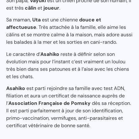
Son papa,
Vayuki
est un chien proche de son humain, il
est très
câlin
et
joueur
.
Sa maman,
Uta
est une chienne
douce et
affectueuse
. Très attachée à la famille, elle aime les
câlins et se montre calme à la maison, mais adore aussi
les balades à la mer et les sorties en cani-rando.
Le caractère d’
Asahiko
reste à définir selon son
évolution mais pour l’instant c’est vraiment un loulou
très bien dans ses patounes et à l’aise avec les chiens
et les chats.
Asahiko
est parti rejoindre sa famille avec test ADN,
filiation et aura un certificat de naissance auprès de
l’
Association Française de Pomsky
dès sa réception.
Il est parti parfaitement à jour de son identification,
primo-vaccination, vermifuges, anti-parasitaires et
certificat vétérinaire de bonne santé.