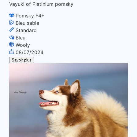
Vayuki of Platinium pomsky
Pomsky F4+
Bleu sable
Standard
Bleu
Wooly
08/07/2024
Savoir plus