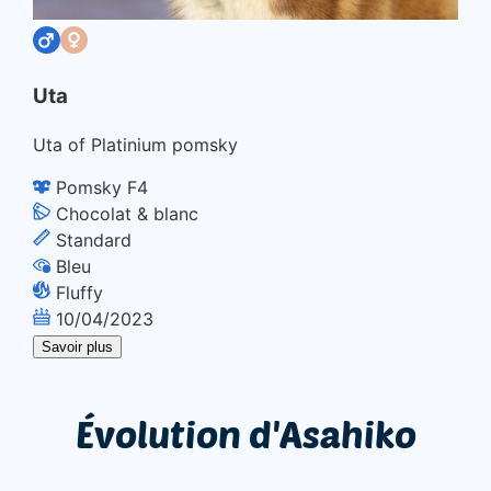
Uta
Uta of Platinium pomsky
Pomsky F4
Chocolat & blanc
Standard
Bleu
Fluffy
10/04/2023
Savoir plus
Évolution d'Asahiko